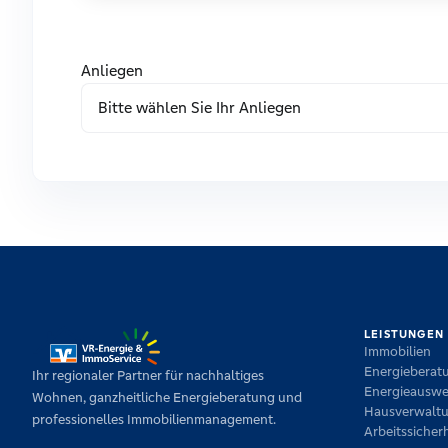
Anliegen
LEISTUNGEN
Immobilien
Energieberat
Ihr regionaler Partner für nachhaltiges
Energieauswe
Wohnen, ganzheitliche Energieberatung und
Hausverwalt
professionelles Immobilienmanagement.
Arbeitssicherh