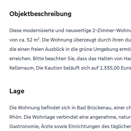
Objektbeschreibung
Diese modernisierte und neuwertige 2-Zimmer-Wohnun
von ca. 52 m². Die Wohnung überzeugt durch ihren d
die einen freien Ausblick in die grüne Umgebung er
erreichen. Bitte beachten Sie, dass das Halten von Ha
Kellerraum. Die Kaution beläuft sich auf 1.335,00 Euro 
Lage
Die Wohnung befindet sich in Bad Brückenau, einer ch
Rhön. Die Wohnlage verbindet eine angenehme, naturna
Gastronomie, Ärzte sowie Einrichtungen des täglichen