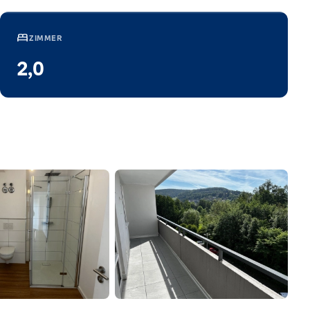
bed
ZIMMER
2,0