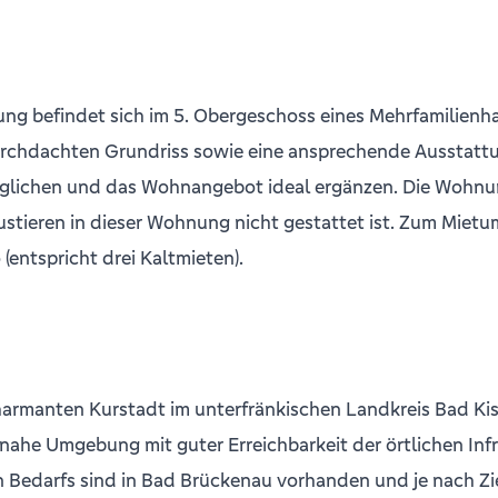
g befindet sich im 5. Obergeschoss eines Mehrfamilienh
urchdachten Grundriss sowie eine ansprechende Ausstattu
möglichen und das Wohnangebot ideal ergänzen. Die Wohnu
ustieren in dieser Wohnung nicht gestattet ist. Zum Mietu
(entspricht drei Kaltmieten).
armanten Kurstadt im unterfränkischen Landkreis Bad Kiss
he Umgebung mit guter Erreichbarkeit der örtlichen Infra
 Bedarfs sind in Bad Brückenau vorhanden und je nach Zie