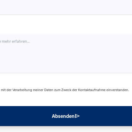
 mit der Verarbeitung meiner Daten zum Zweck der Kontaktaufnahme einverstanden.
send
Absenden