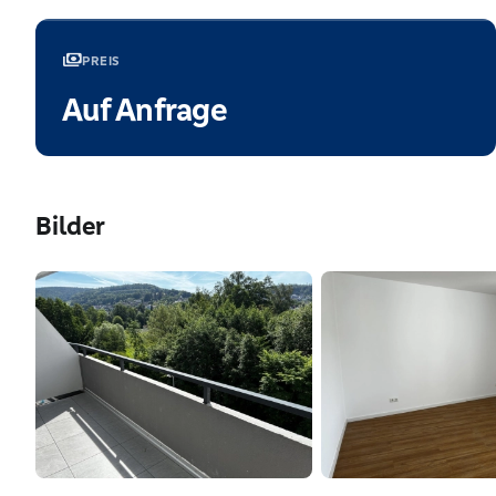
payments
PREIS
Auf Anfrage
Bilder