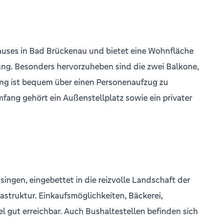
auses in Bad Brückenau und bietet eine Wohnfläche
ng. Besonders hervorzuheben sind die zwei Balkone,
ng ist bequem über einen Personenaufzug zu
mfang gehört ein Außenstellplatz sowie ein privater
ingen, eingebettet in die reizvolle Landschaft der
struktur. Einkaufsmöglichkeiten, Bäckerei,
l gut erreichbar. Auch Bushaltestellen befinden sich