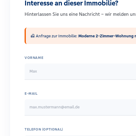
Interesse an dieser Immobilie?
Hinterlassen Sie uns eine Nachricht – wir melden u
real_estate_agent
Anfrage zur Immobilie:
Moderne 2-Zimmer-Wohnung mi
VORNAME
E-MAIL
TELEFON (OPTIONAL)