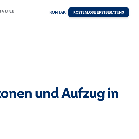
ER UNS
KONTAKT
KOSTENLOSE ERSTBERATUNG
onen und Aufzug in