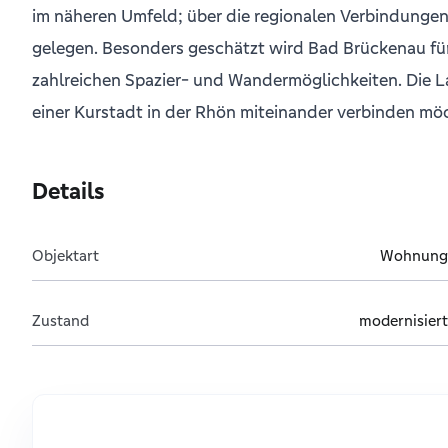
im näheren Umfeld; über die regionalen Verbindunge
gelegen. Besonders geschätzt wird Bad Brückenau für
zahlreichen Spazier- und Wandermöglichkeiten. Die La
einer Kurstadt in der Rhön miteinander verbinden mö
Details
Objektart
Wohnung
Zustand
modernisiert