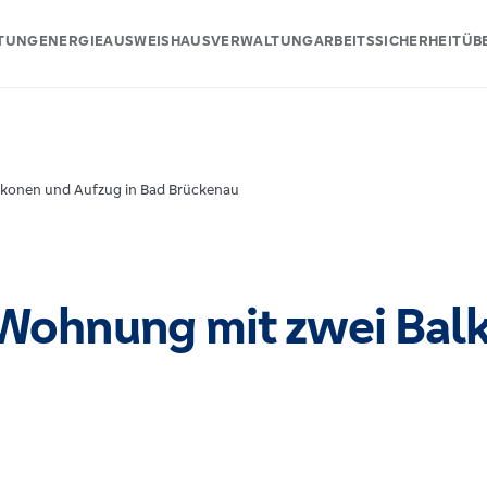
ATUNG
ENERGIEAUSWEIS
HAUSVERWALTUNG
ARBEITSSICHERHEIT
ÜB
konen und Aufzug in Bad Brückenau
ohnung mit zwei Balk