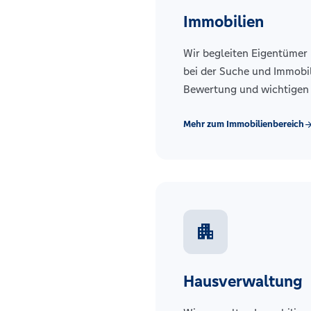
Immobilien
Wir begleiten Eigentümer 
bei der Suche und Immobil
Bewertung und wichtigen
Mehr zum Immobilienbereich
arrow_for
apartment
Hausverwaltung