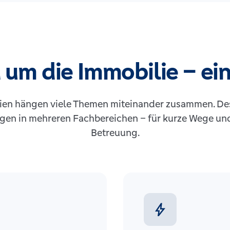
 um die Immobilie – e
en hängen viele Themen miteinander zusammen. De
gen in mehreren Fachbereichen – für kurze Wege un
Betreuung.
bolt