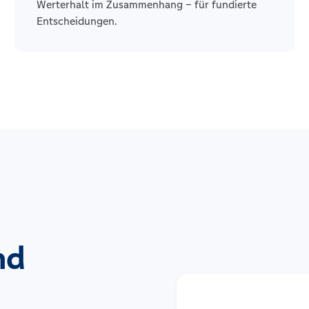
Werterhalt im Zusammenhang – für fundierte
Entscheidungen.
nd