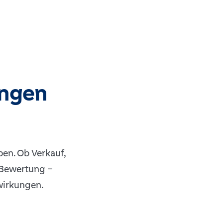
ungen
ben. Ob Verkauf,
 Bewertung –
wirkungen.