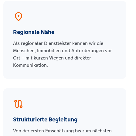
location_on
Regionale Nähe
Als regionaler Dienstleister kennen wir die
Menschen, Immobilien und Anforderungen vor
Ort – mit kurzen Wegen und direkter
Kommunikation.
route
Strukturierte Begleitung
Von der ersten Einschätzung bis zum nächsten