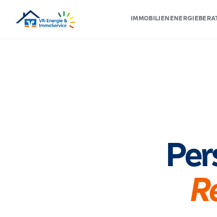
IMMOBILIEN
ENERGIEBER
Per
Re