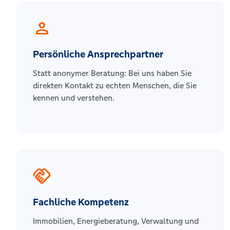
person
Persönliche Ansprechpartner
Statt anonymer Beratung: Bei uns haben Sie
direkten Kontakt zu echten Menschen, die Sie
kennen und verstehen.
handshake
Fachliche Kompetenz
Immobilien, Energieberatung, Verwaltung und