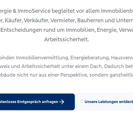
rgie & ImmoService begleitet vor allem Immobilienbe
, Käufer, Verkäufer, Vermieter, Bauherren und Unte
 Entscheidungen rund um Immobilien, Energie, Verw
Arbeitssicherheit.
binden Immobilienvermittlung, Energieberatung, Hausver
weis und Arbeitssicherheit unter einem Dach. Dadurch bet
bäude nicht nur aus einer Perspektive, sondern ganzheitli
arrow_forward
stenloses Erstgespräch anfragen
Unsere Leistungen entdec