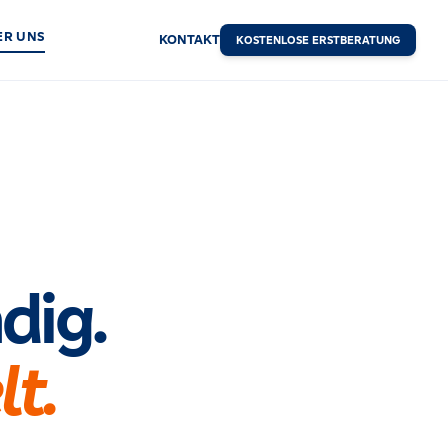
ER UNS
KONTAKT
KOSTENLOSE ERSTBERATUNG
dig.
lt.