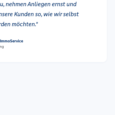
zu, nehmen Anliegen ernst und
nsere Kunden so, wie wir selbst
rden möchten."
 ImmoService
ung