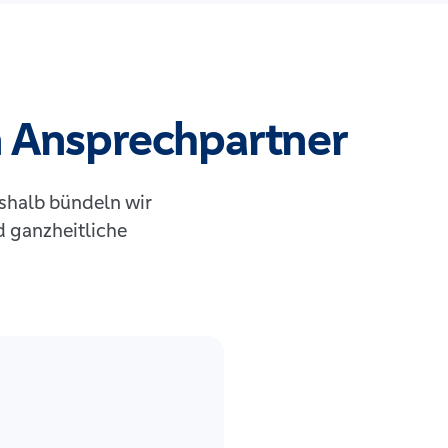
in Ansprechpartner
shalb bündeln wir
d ganzheitliche