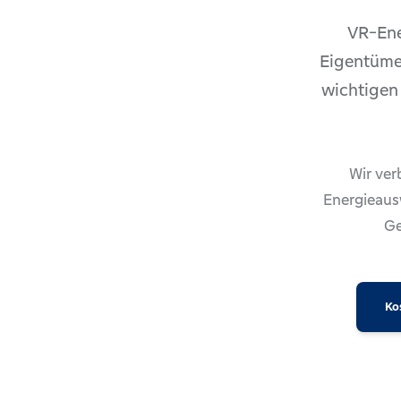
VR-Ene
Eigentümer
wichtigen
Wir ver
Energieaus
Ge
Ko