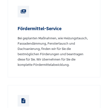
payments
Fördermittel-Service
Bei geplanten Maßnahmen, wie Heizungstausch,
Fassadendämmung, Fenstertausch und
Dachsanierung, finden wir für Sie die
bestmöglichen Förderungen und beantragen
diese für Sie. Wir übernehmen für Sie die
komplette Fördermittelabwicklung.
description