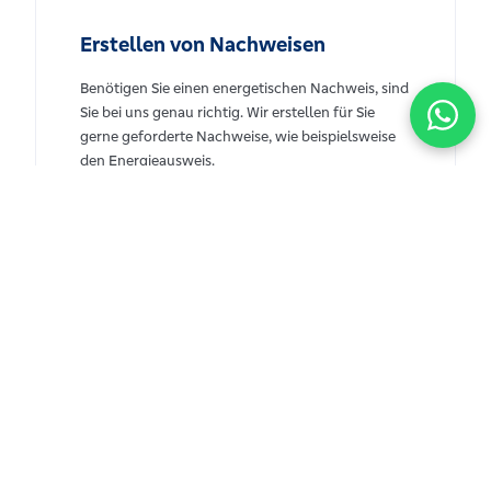
Erstellen von Nachweisen
Benötigen Sie einen energetischen Nachweis, sind
Sie bei uns genau richtig. Wir erstellen für Sie
gerne geforderte Nachweise, wie beispielsweise
den Energieausweis.
engineering
Berechnungen im Bereich TGA
Sie benötigen Unterstützung bei Berechnungen
und Auslegungen im Bereich der