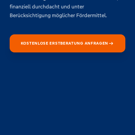
finanziell durchdacht und unter
Berücksichtigung möglicher Fördermittel.
arrow_right_alt
KOSTENLOSE ERSTBERATUNG ANFRAGEN