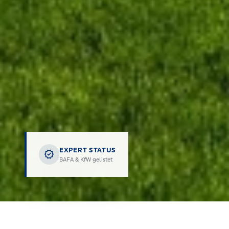
EXPERT STATUS
verified
BAFA & KfW gelistet