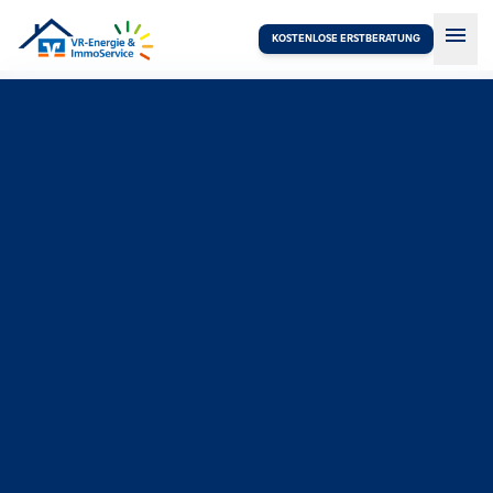
menu
KOSTENLOSE ERSTBERATUNG