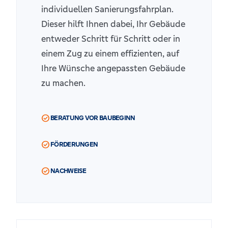
individuellen Sanierungsfahrplan.
Dieser hilft Ihnen dabei, Ihr Gebäude
entweder Schritt für Schritt oder in
einem Zug zu einem effizienten, auf
Ihre Wünsche angepassten Gebäude
zu machen.
check_circle
BERATUNG VOR BAUBEGINN
check_circle
FÖRDERUNGEN
check_circle
NACHWEISE