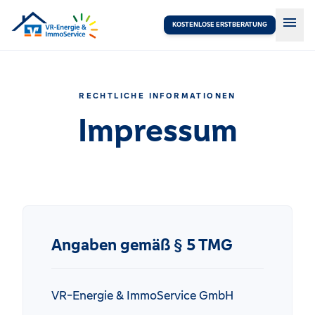
menu
KOSTENLOSE ERSTBERATUNG
RECHTLICHE INFORMATIONEN
Impressum
Angaben gemäß § 5 TMG
VR-Energie & ImmoService GmbH