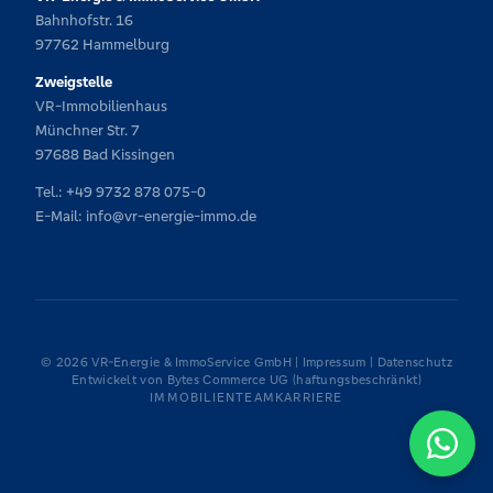
Bahnhofstr. 16
97762 Hammelburg
Zweigstelle
VR-Immobilienhaus
Münchner Str. 7
97688 Bad Kissingen
Tel.:
+49 9732 878 075-0
E-Mail:
info@vr-energie-immo.de
© 2026 VR-Energie & ImmoService GmbH |
Impressum
|
Datenschutz
Entwickelt von
Bytes Commerce UG (haftungsbeschränkt)
IMMOBILIEN
TEAM
KARRIERE