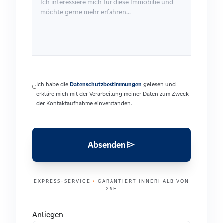
Ich habe die
Datenschutzbestimmungen
gelesen und
erkläre mich mit der Verarbeitung meiner Daten zum Zweck
der Kontaktaufnahme einverstanden.
send
Absenden
EXPRESS-SERVICE
•
GARANTIERT INNERHALB VON
24H
Anliegen