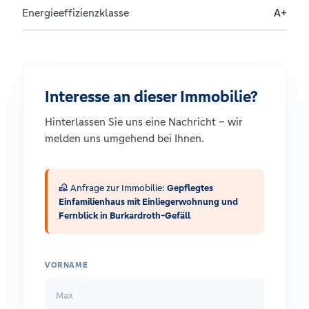
Energieeffizienzklasse
A+
Interesse an dieser Immobilie?
Hinterlassen Sie uns eine Nachricht – wir
melden uns umgehend bei Ihnen.
real_estate_agent
Anfrage zur Immobilie:
Gepflegtes
Einfamilienhaus mit Einliegerwohnung und
Fernblick in Burkardroth-Gefäll
VORNAME