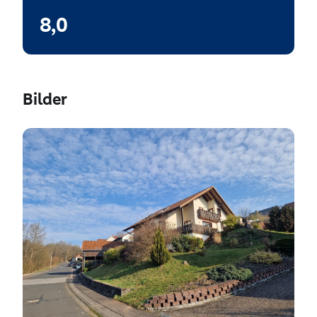
8,0
Bilder