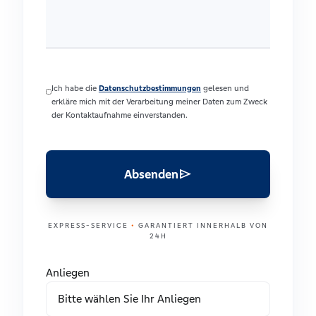
Ich habe die
Datenschutzbestimmungen
gelesen und
erkläre mich mit der Verarbeitung meiner Daten zum Zweck
der Kontaktaufnahme einverstanden.
send
Absenden
EXPRESS-SERVICE
•
GARANTIERT INNERHALB VON
24H
Anliegen