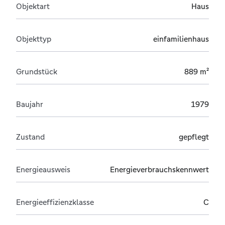
Objektart
Haus
Objekttyp
einfamilienhaus
Grundstück
889 m²
Baujahr
1979
Zustand
gepflegt
Energieausweis
Energieverbrauchskennwert
Energieeffizienzklasse
C