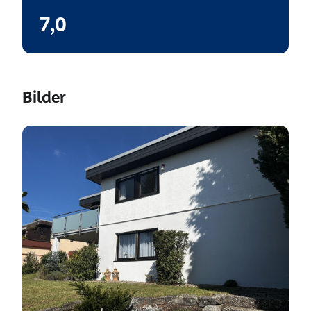
7,0
Bilder