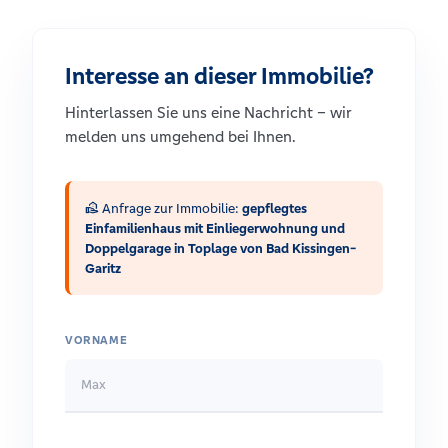
Interesse an dieser Immobilie?
Hinterlassen Sie uns eine Nachricht – wir
melden uns umgehend bei Ihnen.
real_estate_agent
Anfrage zur Immobilie:
gepflegtes
Einfamilienhaus mit Einliegerwohnung und
Doppelgarage in Toplage von Bad Kissingen-
Garitz
VORNAME