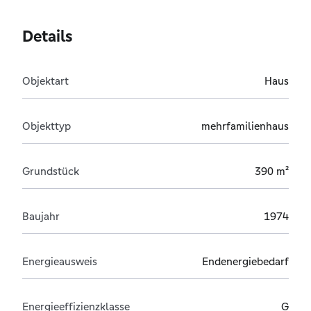
Details
Objektart
Haus
Objekttyp
mehrfamilienhaus
Grundstück
390 m²
Baujahr
1974
Energieausweis
Endenergiebedarf
Energieeffizienzklasse
G