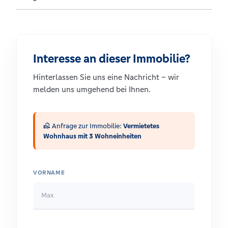
Interesse an dieser Immobilie?
Hinterlassen Sie uns eine Nachricht – wir
melden uns umgehend bei Ihnen.
real_estate_agent
Anfrage zur Immobilie:
Vermietetes
Wohnhaus mit 3 Wohneinheiten
VORNAME