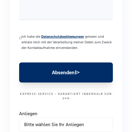
Ich habe die
Datenschutzbestimmungen
gelesen und
erkläre mich mit der Verarbeitung meiner Daten zum Zweck
der Kontaktaufnahme einverstanden.
send
Absenden
EXPRESS-SERVICE
•
GARANTIERT INNERHALB VON
24H
Anliegen